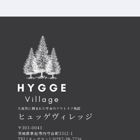
大自然に囲まれた守谷のアウトドア施設
ヒュッゲヴィレッジ
〒303-0043
茨城県常総市内守谷町3312-1
TEL（ドッグラン）：0297-38-7716