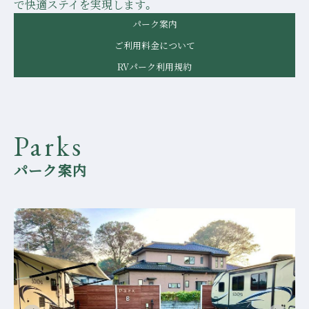
で快適ステイを実現します。
パーク案内
ご利用料金について
RVパーク利用規約
Parks
パーク案内