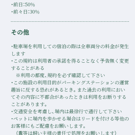
・前日：50％
・前々日：30％
その他
・駐車場を利用しての宿泊の際は全車両分の料金が発生
します
・この規約は利用者の承諾を得ることなく予告無く変更
することがある
※利用の都度、規約を必ず確認して下さい
・この施設の利用目的がパーキングステーションの運営
趣旨に反する恐れがあるとき。また過去の利用におい
てその内容に不都合があったときは利用をお断りする
ことがあります。
・交通安全を考慮し、場内は最徐行で通行して下さい
・ペットに場内を歩かせる場合はリードを付ける等他の
お客様にもご配慮をお願いします。
（糞等は飼い主様の責任で処理をお願いします）