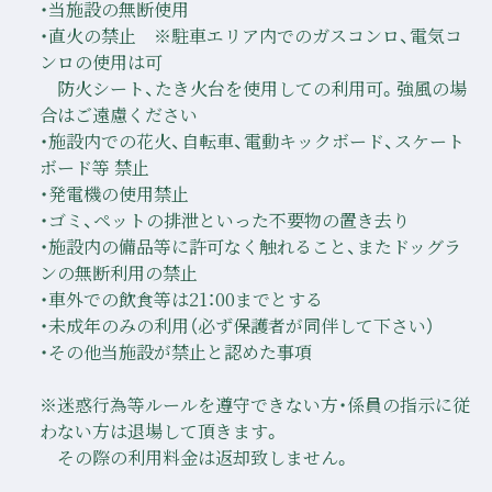
・当施設の無断使用
・直火の禁止 ※駐車エリア内でのガスコンロ、電気コ
ンロの使用は可
防火シート、たき火台を使用しての利用可。強風の場
合はご遠慮ください
・施設内での花火、自転車、電動キックボード、スケート
ボード等 禁止
・発電機の使用禁止
・ゴミ、ペットの排泄といった不要物の置き去り
・施設内の備品等に許可なく触れること、またドッグラ
ンの無断利用の禁止
・車外での飲食等は21：00までとする
・未成年のみの利用（必ず保護者が同伴して下さい）
・その他当施設が禁止と認めた事項
※迷惑行為等ルールを遵守できない方・係員の指示に従
わない方は退場して頂きます。
その際の利用料金は返却致しません。